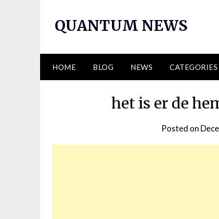
Skip
to
QUANTUM NEWS
content
HOME
BLOG
NEWS
CATEGORIES
het is er de he
Posted on
Dece