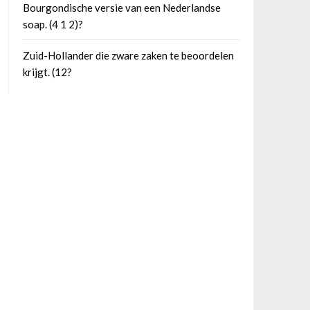
Bourgondische versie van een Nederlandse
soap. (4 1 2)?
Zuid-Hollander die zware zaken te beoordelen
krijgt. (12?