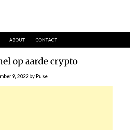
ABOUT
CONTACT
mel op aarde crypto
mber 9, 2022
by
Pulse