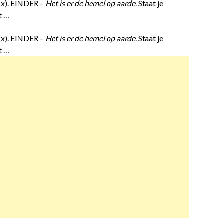
1 x). EINDER –
Het is er de hemel op aarde
. Staat je
t …
1 x). EINDER –
Het is er de hemel op aarde
. Staat je
t …