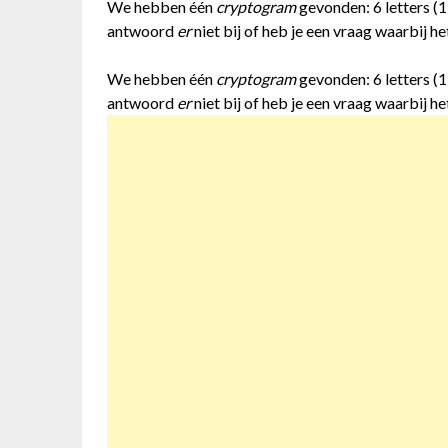
We hebben één
cryptogram
gevonden: 6 letters (
antwoord
er
niet bij of heb je een vraag waarbij he
We hebben één
cryptogram
gevonden: 6 letters (
antwoord
er
niet bij of heb je een vraag waarbij he